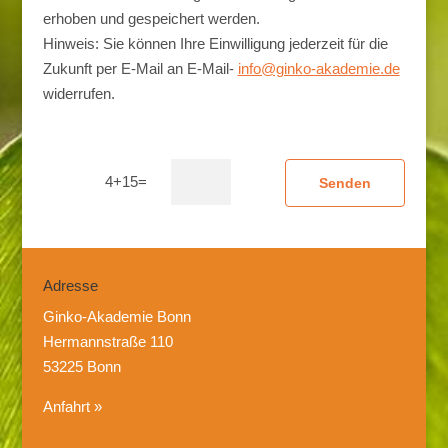
erhoben und gespeichert werden.
Hinweis: Sie können Ihre Einwilligung jederzeit für die
Zukunft per E-Mail an E-Mail-
info@ginko-akademie.de
widerrufen.
4+15=
Adresse
Ginko-Akademie Bonn
Hermannstraße 110
53225 Bonn
Anfahrt »